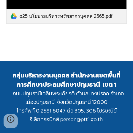
o25 นโยบายบริหารทรัพยากรบุคคล 2565.pdf
กลุ่มบริหารงานบุคคล สำนักงานเขตพื้นที่
การศึกษาประถมศึกษาปทุมธานี เขต 1
ถนนปทุมธานีเฉลิมพระเกียรติ ตำบลบางปรอก อำเภอ
เมืองปทุมธานี จังหวัดปทุมธานี 12000
โทรศัพท์ 0 2581 6047 ต่อ 305, 306 ไปรษณีย์
อิเล็กทรอนิกส์ person@ptt1.go.th