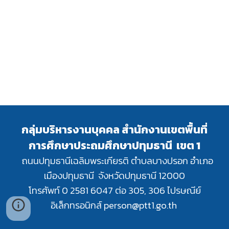
กลุ่มบริหารงานบุคคล สำนักงานเขตพื้นที่
การศึกษาประถมศึกษาปทุมธานี เขต 1
ถนนปทุมธานีเฉลิมพระเกียรติ ตำบลบางปรอก อำเภอ
เมืองปทุมธานี จังหวัดปทุมธานี 12000
โทรศัพท์ 0 2581 6047 ต่อ 305, 306 ไปรษณีย์
อิเล็กทรอนิกส์ person@ptt1.go.th