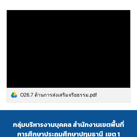
O26.7 ด้านการส่งเสริมจริยธรรม.pdf
กลุ่มบริหารงานบุคคล สำนักงานเขตพื้นที่
การศึกษาประถมศึกษาปทุมธานี เขต 1