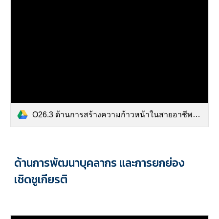
O26.3 ด้านการสร้างความก้าวหน้าในสายอาชีพ.pdf
ด้านการ
พัฒนาบุคลากร และการยกย่อง
เชิดชูเกียรติ