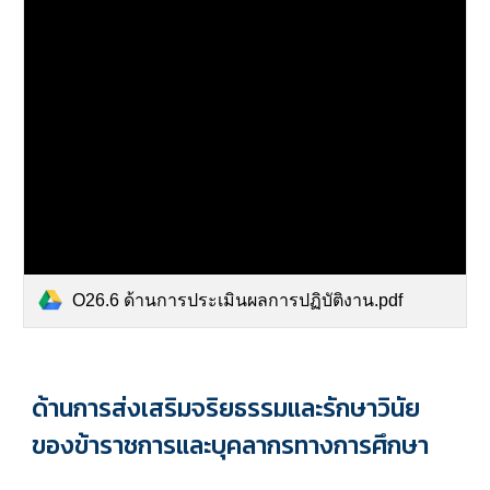
O26.6 ด้านการประเมินผลการปฏิบัติงาน.pdf
ด้านการ
ส่งเสริมจริยธรรมและรักษาวินัย
ของข้าราชการและบุคลากรทางการศึกษา