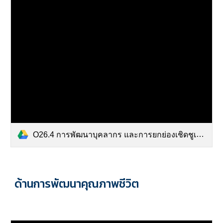
O26.4 การพัฒนาบุคลากร และการยกย่องเชิดชูเกียรติ.pdf
ด้านการพัฒนา
คุณภาพชีวิต