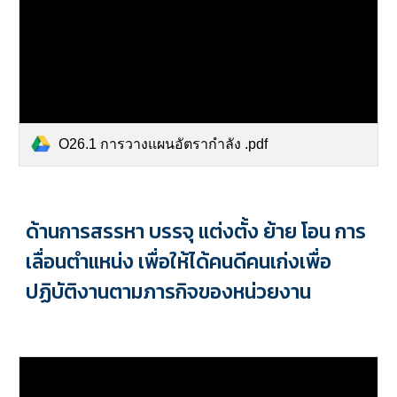
O26.1 การวางแผนอัตรากำลัง .pdf
ด้านการ
สรรหา บรรจุ แต่งตั้ง ย้าย โอน การ
เลื่อนตำแหน่ง เพื่อให้ได้คนดีคนเก่งเพื่อ
ปฏิบัติงานตามภารกิจของหน่วยงาน